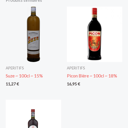
Produits similaires
APERITIFS
APERITIFS
Suze ~ 100cl ~ 15%
Picon Bière ~ 100cl ~ 18%
11,27
€
16,95
€