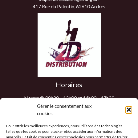
417 Rue du Palentin, 62610 Ardres
Horaires
Mercredi: 08h30 – 12h00 et 14h00 – 17h30
Jeudi: 08h30 – 12h00 et 14h00 – 17h30
Gérer le consentement aux
cookies
Vendredi: 08h30 – 12h00 et 14h00 – 17h30
Samedi : 9h00 – 12h00
Pour offrir les meilleures expériences, nous utilisons des technologies
Les autres jours sur RDV
telles que les cookies pour stocker et/ou accéder aux informations des
appareils. Le fait de consentir à ces technologies nous permettra de traiter