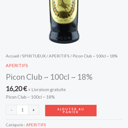
Accueil
/
SPIRITUEUX
/
APERITIFS
/ Picon Club ~ 100cl ~ 18%
APERITIFS
Picon Club ~ 100cl ~ 18%
16,20
€
+ Livraison gratuite
Picon Club ~ 100cl ~ 18%
AJOUTER AU
-
+
PANIER
Catégorie :
APERITIFS