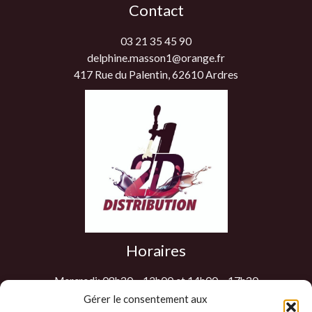
Contact
03 21 35 45 90
delphine.masson1@orange.fr
417 Rue du Palentin, 62610 Ardres
Horaires
Mercredi: 08h30 – 12h00 et 14h00 – 17h30
Jeudi: 08h30 – 12h00 et 14h00 – 17h30
Gérer le consentement aux