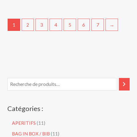
1
2
3
4
5
6
7
→
Catégories :
APERITIFS
11
BAG IN BOX / BIB
11