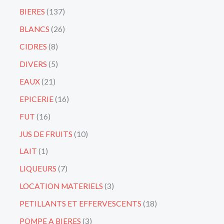
BIERES
137
BLANCS
26
CIDRES
8
DIVERS
5
EAUX
21
EPICERIE
16
FUT
16
JUS DE FRUITS
10
LAIT
1
LIQUEURS
7
LOCATION MATERIELS
3
PETILLANTS ET EFFERVESCENTS
18
POMPE A BIERES
3