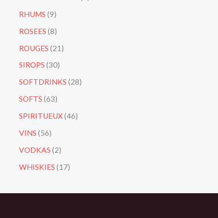
RHUMS
9
ROSEES
8
ROUGES
21
SIROPS
30
SOFTDRINKS
28
SOFTS
63
SPIRITUEUX
46
VINS
56
VODKAS
2
WHISKIES
17