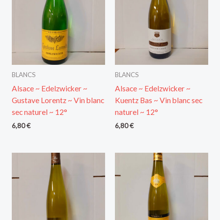
BLANCS
BLANCS
Alsace ~ Edelzwicker ~
Alsace ~ Edelzwicker ~
Gustave Lorentz ~ Vin blanc
Kuentz Bas ~ Vin blanc sec
sec naturel ~ 12°
naturel ~ 12°
6,80
€
6,80
€