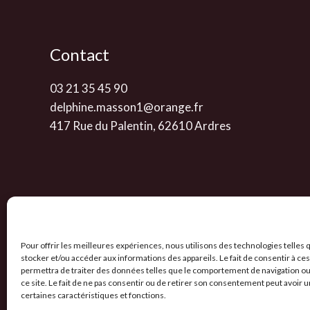
Contact
03 21 35 45 90
delphine.masson1@orange.fr
417 Rue du Palentin, 62610 Ardres
Pour offrir les meilleures expériences, nous utilisons des technologies telles 
stocker et/ou accéder aux informations des appareils. Le fait de consentir à c
permettra de traiter des données telles que le comportement de navigation ou
Politique de confidentialité
-
CGV
-
Mentions
ce site. Le fait de ne pas consentir ou de retirer son consentement peut avoir un
Politique des cookies
certaines caractéristiques et fonctions.