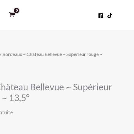
/ Bordeaux ~ Château Bellevue ~ Supérieur rouge ~
hâteau Bellevue ~ Supérieur
 ~ 13,5°
atuite