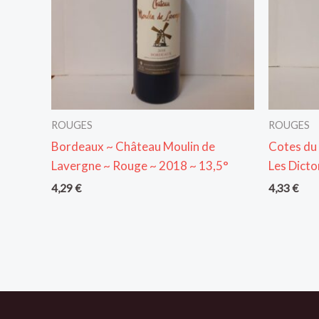
ROUGES
ROUGES
Bordeaux ~ Château Moulin de
Cotes du
Lavergne ~ Rouge ~ 2018 ~ 13,5°
Les Dicto
4,29
€
4,33
€