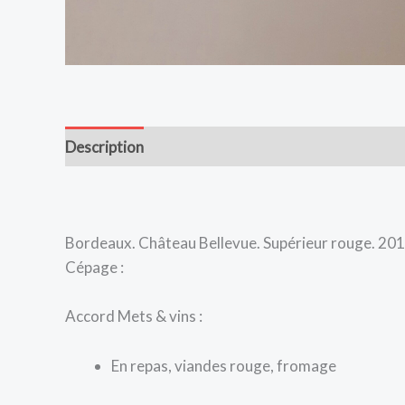
Description
Bordeaux. Château Bellevue. Supérieur rouge. 2016
Cépage :
Accord Mets & vins :
En repas, viandes rouge, fromage