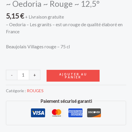
~ Oedoria ~ Rouge ~ 12,5°
5,15
€
+ Livraison gratuite
– Oedoria – Les granits – est un rouge de qualité élaboré en
France
Beaujolais Villages rouge – 75 cl
AJOUTER AU
-
+
PANIER
Catégorie :
ROUGES
Paiement sécurisé garanti