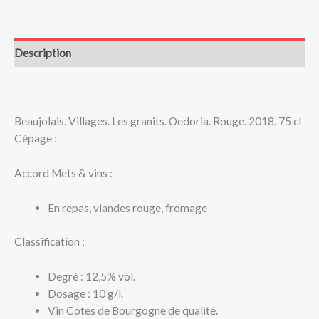
Description
Beaujolais. Villages. Les granits. Oedoria. Rouge. 2018. 75 cl
Cépage :
Accord Mets & vins :
En repas, viandes rouge, fromage
Classification :
Degré : 12,5% vol.
Dosage : 10 g/l.
Vin Cotes de Bourgogne de qualité.