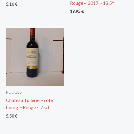
Rouge ~ 2017 ~ 13,5°
5,10
€
19,95
€
ROUGES
Château Tuilerie ~ cote
bourg ~ Rouge ~ 75cl
5,50
€