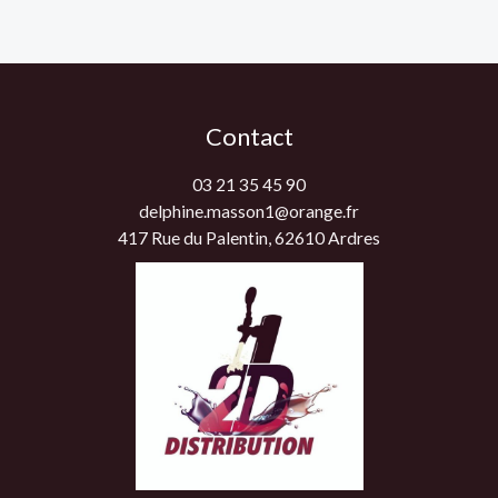
Contact
03 21 35 45 90
delphine.masson1@orange.fr
417 Rue du Palentin, 62610 Ardres