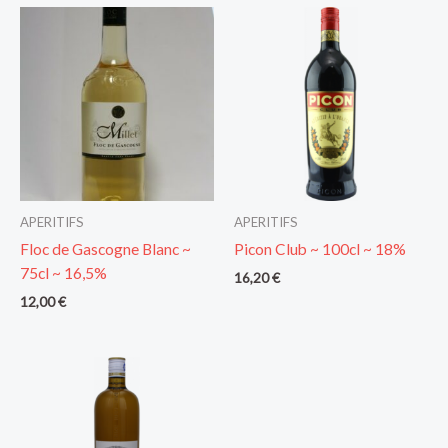
APERITIFS
APERITIFS
Floc de Gascogne Blanc ~
Picon Club ~ 100cl ~ 18%
75cl ~ 16,5%
16,20
€
12,00
€