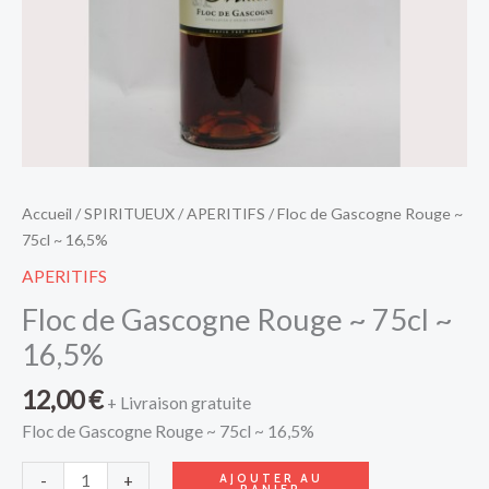
Accueil
/
SPIRITUEUX
/
APERITIFS
/ Floc de Gascogne Rouge ~
75cl ~ 16,5%
APERITIFS
Floc de Gascogne Rouge ~ 75cl ~
16,5%
12,00
€
+ Livraison gratuite
Floc de Gascogne Rouge ~ 75cl ~ 16,5%
AJOUTER AU
-
+
PANIER