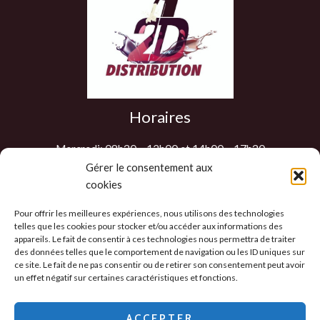
Horaires
Mercredi: 08h30 – 12h00 et 14h00 – 17h30
Jeudi: 08h30 – 12h00 et 14h00 – 17h30
Gérer le consentement aux
cookies
Vendredi: 08h30 – 12h00 et 14h00 – 17h30
Samedi : 9h00 – 12h00
Pour offrir les meilleures expériences, nous utilisons des technologies
Les autres jours sur RDV
telles que les cookies pour stocker et/ou accéder aux informations des
appareils. Le fait de consentir à ces technologies nous permettra de traiter
des données telles que le comportement de navigation ou les ID uniques sur
ce site. Le fait de ne pas consentir ou de retirer son consentement peut avoir
un effet négatif sur certaines caractéristiques et fonctions.
Politique de confidentialité
-
CGV
-
Mentions
Légales
-
ACCEPTER