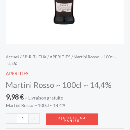
Accueil
/
SPIRITUEUX
/
APERITIFS
/ Martini Rosso ~ 100cl ~
14,4%
APERITIFS
Martini Rosso ~ 100cl ~ 14,4%
9,98
€
+ Livraison gratuite
Martini Rosso ~ 100cl ~ 14,4%
AJOUTER AU
-
+
PANIER