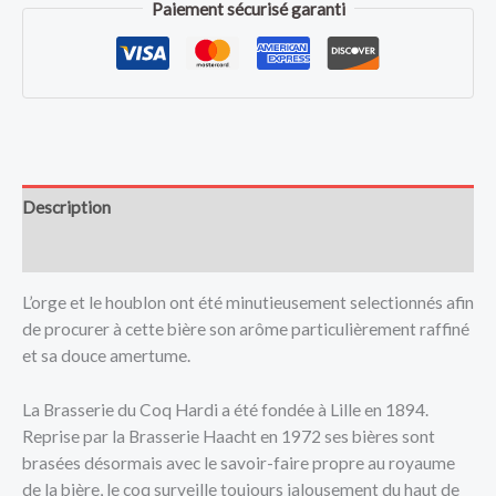
Paiement sécurisé garanti
Description
Avis (0)
L’orge et le houblon ont été minutieusement selectionnés afin
de procurer à cette bière son arôme particulièrement raffiné
et sa douce amertume.
La Brasserie du Coq Hardi a été fondée à Lille en 1894.
Reprise par la Brasserie Haacht en 1972 ses bières sont
brasées désormais avec le savoir-faire propre au royaume
de la bière, le coq surveille toujours jalousement du haut de