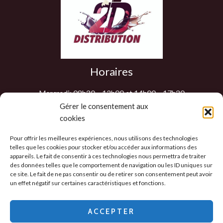
Horaires
Mercredi: 08h30 – 12h00 et 14h00 – 17h30
Jeudi: 08h30 – 12h00 et 14h00 – 17h30
Gérer le consentement aux
cookies
Vendredi: 08h30 – 12h00 et 14h00 – 17h30
Samedi : 9h00 – 12h00
Pour offrir les meilleures expériences, nous utilisons des technologies
Les autres jours sur RDV
telles que les cookies pour stocker et/ou accéder aux informations des
appareils. Le fait de consentir à ces technologies nous permettra de traiter
des données telles que le comportement de navigation ou les ID uniques sur
ce site. Le fait de ne pas consentir ou de retirer son consentement peut avoir
un effet négatif sur certaines caractéristiques et fonctions.
Politique de confidentialité
-
CGV
-
Mentions
Légales
-
ACCEPTER
Politique des cookies