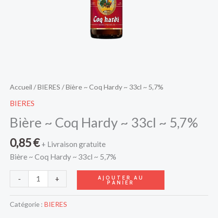
Accueil
/
BIERES
/ Bière ~ Coq Hardy ~ 33cl ~ 5,7%
BIERES
Bière ~ Coq Hardy ~ 33cl ~ 5,7%
0,85
€
+ Livraison gratuite
Bière ~ Coq Hardy ~ 33cl ~ 5,7%
AJOUTER AU
-
+
PANIER
Catégorie :
BIERES