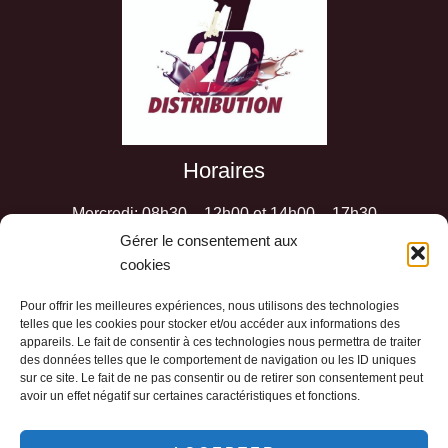
Horaires
Mercredi: 08h30 – 12h00 et 14h00 – 17h30
Jeudi: 08h30 – 12h00 et 14h00 – 17h30
Gérer le consentement aux
cookies
Vendredi: 08h30 – 12h00 et 14h00 – 17h30
Samedi : 9h00 – 12h00
Pour offrir les meilleures expériences, nous utilisons des technologies
Les autres jours sur RDV
telles que les cookies pour stocker et/ou accéder aux informations des
appareils. Le fait de consentir à ces technologies nous permettra de traiter
des données telles que le comportement de navigation ou les ID uniques
sur ce site. Le fait de ne pas consentir ou de retirer son consentement peut
avoir un effet négatif sur certaines caractéristiques et fonctions.
Politique de confidentialité
-
CGV
-
Mentions
Légales
-