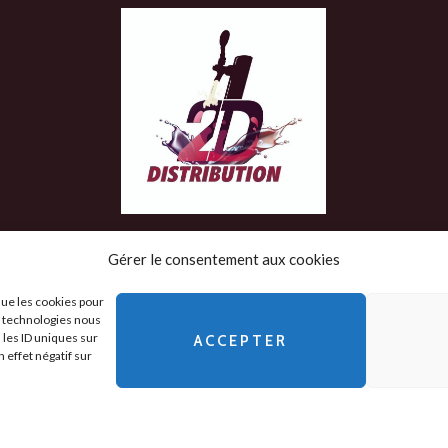
Gérer le consentement aux cookies
que les cookies pour
es technologies nous
 les ID uniques sur
ACCEPTER
 Légales
-
 effet négatif sur