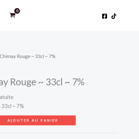
~ Chimay Rouge ~ 33cl ~ 7%
ay Rouge ~ 33cl ~ 7%
atuite
 33cl ~ 7%
AJOUTER AU PANIER