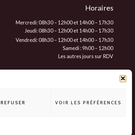
Horaires
Mercredi: 08h30 – 12h00 et 14h00 – 17h30
Jeudi: 08h30 – 12h00 et 14h00 – 17h30
Vendredi: 08h30 – 12h00 et 14h00 – 17h30
Samedi : 9h00 – 12h00
Les autres jours sur RDV
REFUSER
VOIR LES PRÉFÉRENCES