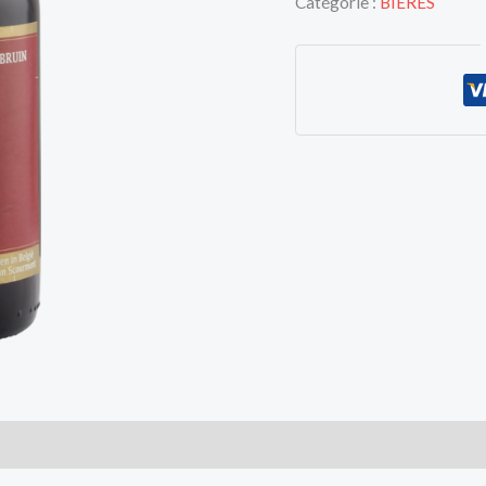
Catégorie :
BIERES