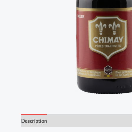
Description
Avis (0)