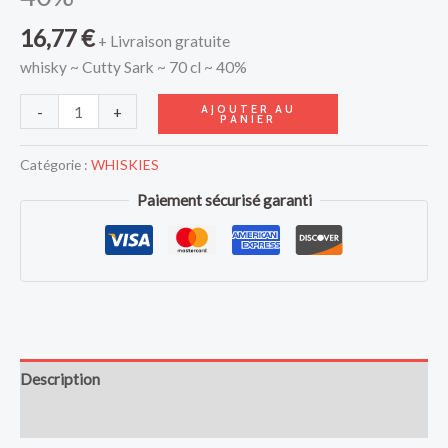
16,77
€
+ Livraison gratuite
whisky ~ Cutty Sark ~ 70 cl ~ 40%
AJOUTER AU
-
+
PANIER
Catégorie :
WHISKIES
Paiement sécurisé garanti
Description
Avis (0)