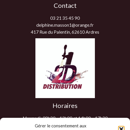
Contact
03 21 35 45 90
delphine.masson1@orange.fr
417 Rue du Palentin, 62610 Ardres
Horaires
Mercredi: 08h30 – 12h00 et 14h00 – 17h30
Jeudi: 08h30 – 12h00 et 14h00 – 17h30
Gérer le consentement aux