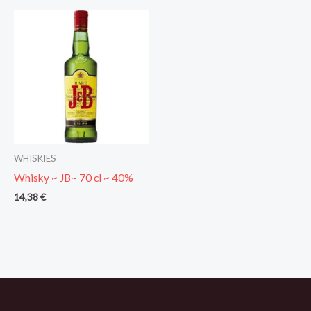
WHISKIES
Whisky ~ JB~ 70 cl ~ 40%
14,38
€