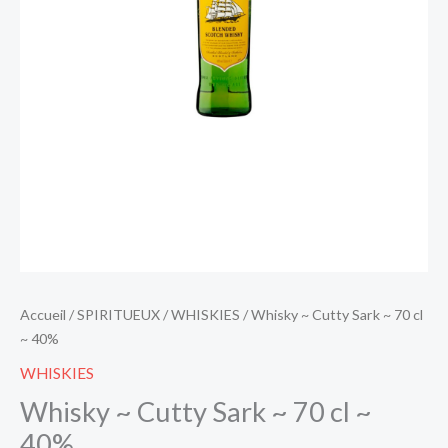
Accueil
/
SPIRITUEUX
/
WHISKIES
/ Whisky ~ Cutty Sark ~ 70 cl
~ 40%
WHISKIES
Whisky ~ Cutty Sark ~ 70 cl ~
40%