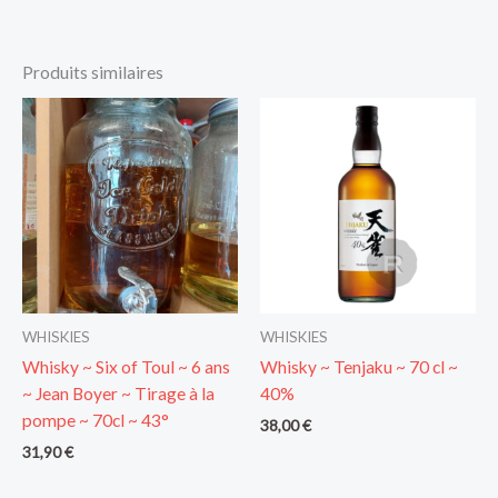
Produits similaires
WHISKIES
WHISKIES
Whisky ~ Six of Toul ~ 6 ans
Whisky ~ Tenjaku ~ 70 cl ~
~ Jean Boyer ~ Tirage à la
40%
pompe ~ 70cl ~ 43°
38,00
€
31,90
€