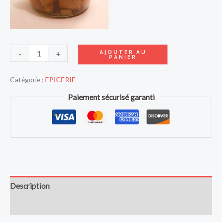
AJOUTER AU
-
+
PANIER
Catégorie :
EPICERIE
Paiement sécurisé garanti
Description
Avis (0)