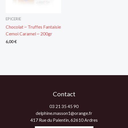
EPICERIE
Chocolat ~ Truffes Fantaisie
Cemoi Caramel ~ 200gr
6,00
€
Contact
03 21 35 45 90
delphine.masson1@orange.fr
417 Rue du Palentin, 62610 Ardres