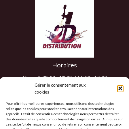
Horaires
Mercredi: 08h30 – 12h00 et 14h00 – 17h30
Jeudi: 08h30 – 12h00 et 14h00 – 17h30
Gérer le consentement aux
cookies
Vendredi: 08h30 – 12h00 et 14h00 – 17h30
Samedi : 9h00 – 12h00
Pour offrir les meilleures expériences, nous utilisons des technologies
Les autres jours sur RDV
telles que les cookies pour stocker et/ou accéder aux informations des
appareils. Le fait de consentir à ces technologies nous permettra de traiter
des données telles que le comportement de navigation ou les ID uniques sur
ce site. Le fait de ne pas consentir ou de retirer son consentement peut avoir