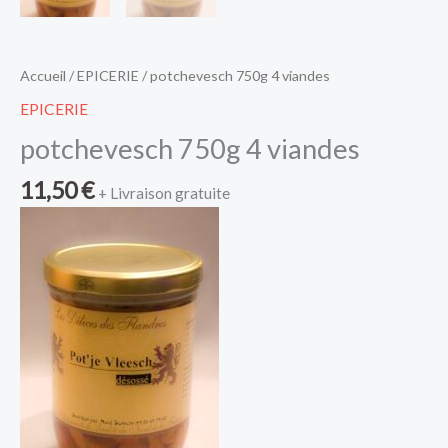
Accueil
/
EPICERIE
/ potchevesch 750g 4 viandes
EPICERIE
potchevesch 750g 4 viandes
11,50
€
+ Livraison gratuite