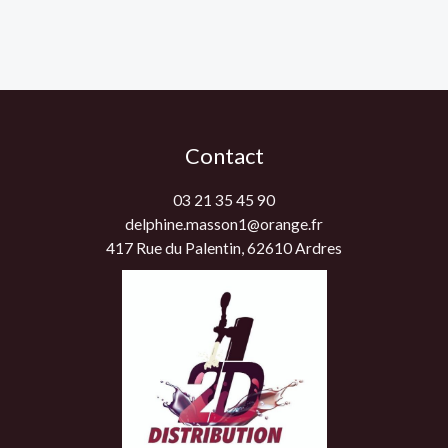
Contact
03 21 35 45 90
delphine.masson1@orange.fr
417 Rue du Palentin, 62610 Ardres