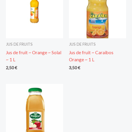
JUS DE FRUITS
JUS DE FRUITS
Jus de fruit ~ Orange ~ Solal
Jus de fruit ~ Caraibos
~ 1 L
Orange ~ 1 L
2,50
€
3,50
€