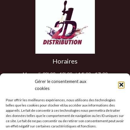
Horaires
Mercredi: 08h30 – 12h00 et 14h00 – 17h30
Jeudi: 08h30 – 12h00 et 14h00 – 17h30
Gérer le consentement aux
cookies
Vendredi: 08h30 – 12h00 et 14h00 – 17h30
Samedi : 9h00 – 12h00
Pour offrir les meilleures expériences, nous utilisons des technologies
Les autres jours sur RDV
telles que les cookies pour stocker et/ou accéder aux informations des
appareils. Le fait de consentir à ces technologies nous permettra de traiter
des données telles que le comportement de navigation ou les ID uniques sur
ce site. Le fait de ne pas consentir ou de retirer son consentement peut avoir
un effet négatif sur certaines caractéristiques et fonctions.