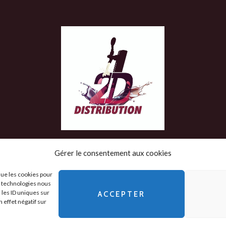
Gérer le consentement aux cookies
que les cookies pour
es technologies nous
 les ID uniques sur
ACCEPTER
 Légales
-
 effet négatif sur