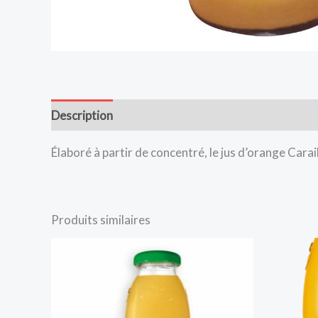
Description
Avis (0)
Élaboré à partir de concentré, le jus d’orange Carai
Produits similaires