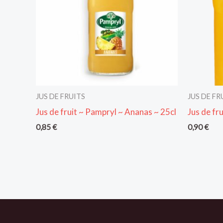
JUS DE FRUITS
JUS DE FR
Jus de fruit ~ Pampryl ~ Ananas ~ 25cl
Jus de fr
0,85
€
0,90
€