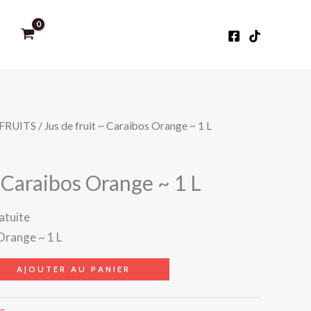
 FRUITS
/ Jus de fruit ~ Caraibos Orange ~ 1 L
~ Caraibos Orange ~ 1 L
atuite
 Orange ~ 1 L
AJOUTER AU PANIER