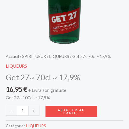
Accueil
/
SPIRITUEUX
/
LIQUEURS
/ Get 27~ 70cl ~ 17,9%
LIQUEURS
Get 27~ 70cl ~ 17,9%
16,95
€
+ Livraison gratuite
Get 27~ 100cl ~ 17,9%
AJOUTER AU
-
+
PANIER
Catégorie :
LIQUEURS