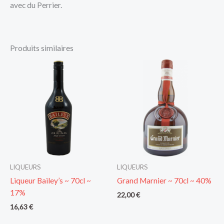
avec du Perrier.
Produits similaires
LIQUEURS
LIQUEURS
Liqueur Bailey’s ~ 70cl ~
Grand Marnier ~ 70cl ~ 40%
17%
22,00
€
16,63
€