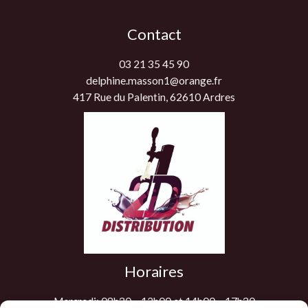
Contact
03 21 35 45 90
delphine.masson1@orange.fr
417 Rue du Palentin, 62610 Ardres
Horaires
Mercredi: 08h30 – 12h00 et 14h00 – 17h30