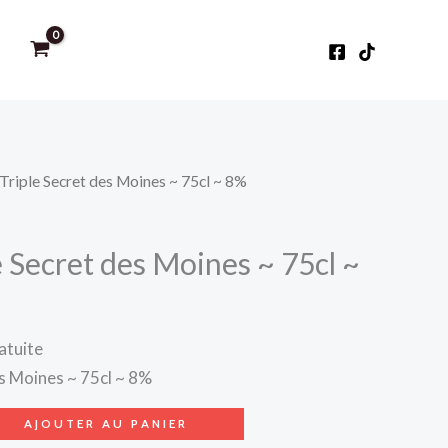
 Triple Secret des Moines ~ 75cl ~ 8%
e Secret des Moines ~ 75cl ~
atuite
es Moines ~ 75cl ~ 8%
AJOUTER AU PANIER