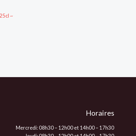
25cl ~
Horaires
Mercredi: 08h30 – 12h00 et 14h00 – 17h30
Jeudi: 08h30 – 12h00 et 14h00 – 17h30