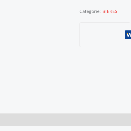
~
8%
Catégorie :
BIERES