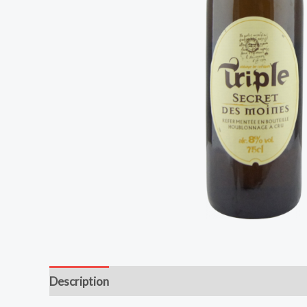
Description
Avis (0)