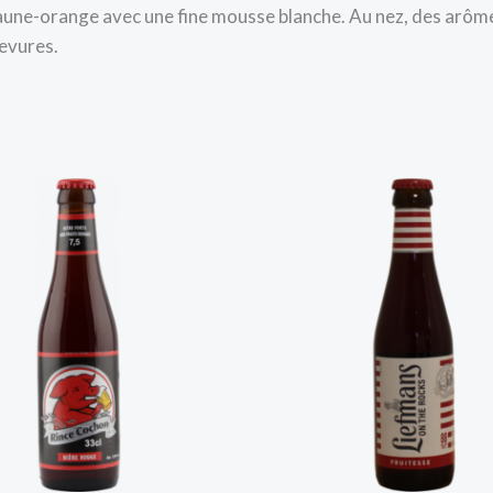
jaune-orange avec une fine mousse blanche. Au nez, des arômes
evures.