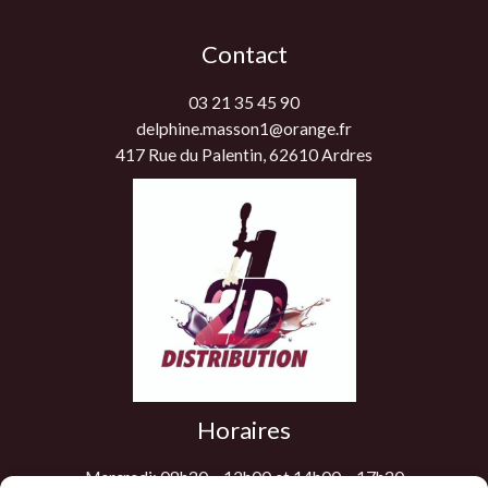
Contact
03 21 35 45 90
delphine.masson1@orange.fr
417 Rue du Palentin, 62610 Ardres
Horaires
Mercredi: 08h30 – 12h00 et 14h00 – 17h30