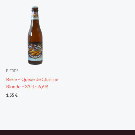
BIERES
Bière ~ Queue de Charrue
Blonde ~ 33cl ~ 6,6%
1,55
€