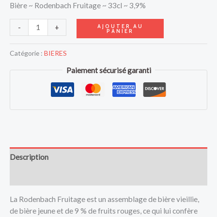
Bière ~ Rodenbach Fruitage ~ 33cl ~ 3,9%
AJOUTER AU
-
+
PANIER
Catégorie :
BIERES
Paiement sécurisé garanti
Description
Avis (0)
La Rodenbach Fruitage est un assemblage de bière vieillie,
de bière jeune et de 9 % de fruits rouges, ce qui lui confère