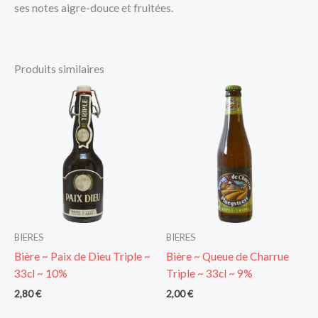
ses notes aigre-douce et fruitées.
Produits similaires
BIERES
BIERES
Bière ~ Paix de Dieu Triple ~
Bière ~ Queue de Charrue
33cl ~ 10%
Triple ~ 33cl ~ 9%
2,80
€
2,00
€