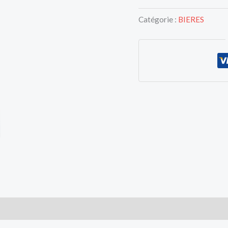
~
6,6%
Catégorie :
BIERES