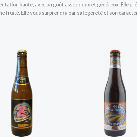
ntation haute, avec un goût assez doux et généreux. Elle pr
 fruité. Elle vous surprendra par sa légèreté et son caractèr