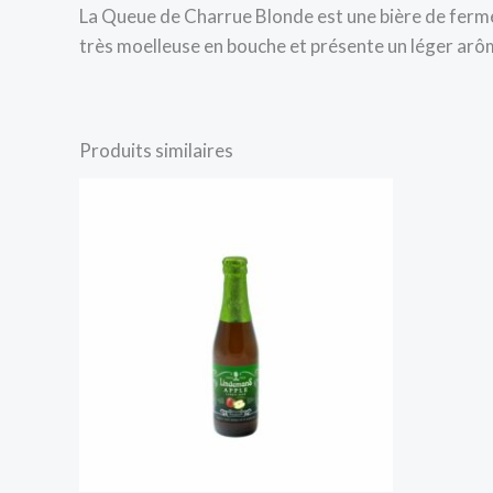
La Queue de Charrue Blonde est une bière de ferme
très moelleuse en bouche et présente un léger arôme
Produits similaires