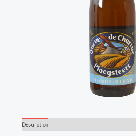
Description
Avis (0)