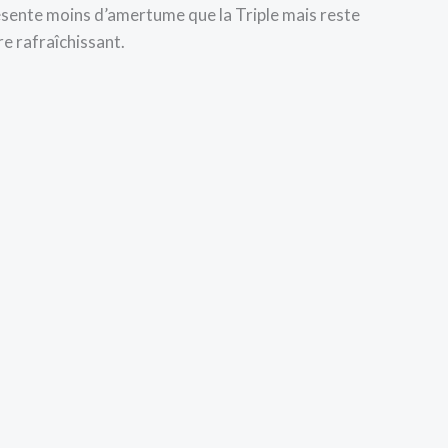
ésente moins d’amertume que la Triple mais reste
e rafraîchissant.