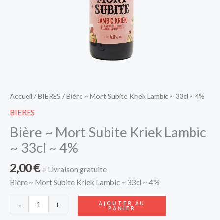
4%
Accueil
/
BIERES
/ Bière ~ Mort Subite Kriek Lambic ~ 33cl ~ 4%
BIERES
Bière ~ Mort Subite Kriek Lambic
~ 33cl ~ 4%
2,00
€
+ Livraison gratuite
Bière ~ Mort Subite Kriek Lambic ~ 33cl ~ 4%
AJOUTER AU
-
+
PANIER