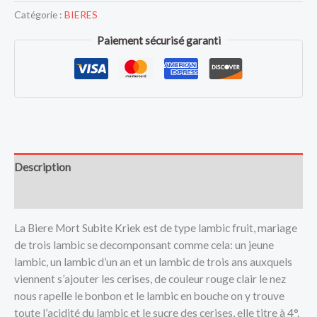
Catégorie :
BIERES
Paiement sécurisé garanti
Description
Avis (0)
La Biere Mort Subite Kriek est de type lambic fruit, mariage
de trois lambic se decomponsant comme cela: un jeune
lambic, un lambic d’un an et un lambic de trois ans auxquels
viennent s’ajouter les cerises, de couleur rouge clair le nez
nous rapelle le bonbon et le lambic en bouche on y trouve
toute l’acidité du lambic et le sucre des cerises, elle titre à 4°.