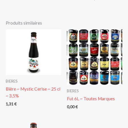
Produits similaires
BIERES
Bière ~ Mystic Cerise ~ 25 cl
BIERES
~ 3,5%
Fut 6L ~ Toutes Marques
1,31
€
0,00
€