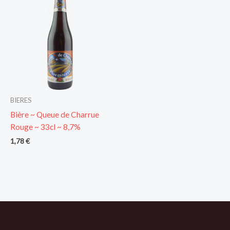
BIERES
Bière ~ Queue de Charrue
Rouge ~ 33cl ~ 8,7%
1,78
€