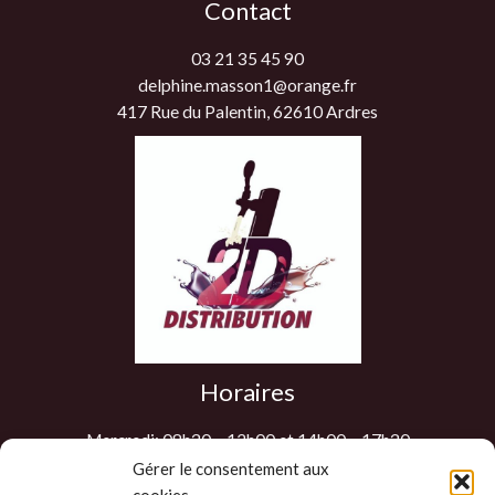
Contact
03 21 35 45 90
delphine.masson1@orange.fr
417 Rue du Palentin, 62610 Ardres
Horaires
Mercredi: 08h30 – 12h00 et 14h00 – 17h30
Jeudi: 08h30 – 12h00 et 14h00 – 17h30
Gérer le consentement aux