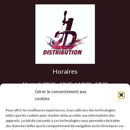
Horaires
Mercredi: 08h30 – 12h00 et 14h00 – 17h30
Jeudi: 08h30 – 12h00 et 14h00 – 17h30
Gérer le consentement aux
cookies
Vendredi: 08h30 – 12h00 et 14h00 – 17h30
Samedi : 9h00 – 12h00
Pour offrir les meilleures expériences, nous utilisons des technologies
Les autres jours sur RDV
telles que les cookies pour stocker et/ou accéder aux informations des
appareils. Le fait de consentir à ces technologies nous permettra de traiter
des données telles que le comportement de navigation ou les ID uniques sur