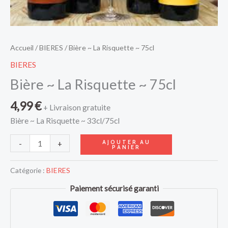
Accueil
/
BIERES
/ Bière ~ La Risquette ~ 75cl
BIERES
Bière ~ La Risquette ~ 75cl
4,99
€
+ Livraison gratuite
Bière ~ La Risquette ~ 33cl/75cl
AJOUTER AU
-
+
PANIER
Catégorie :
BIERES
Paiement sécurisé garanti