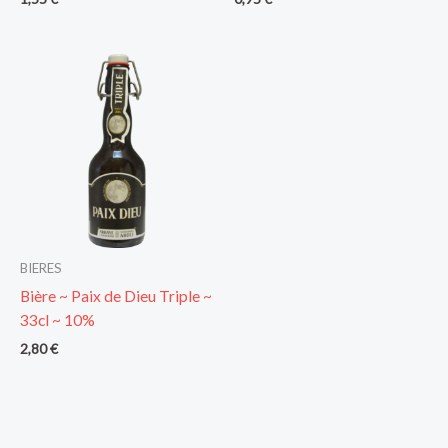
BIERES
Bière ~ Paix de Dieu Triple ~
33cl ~ 10%
2,80
€