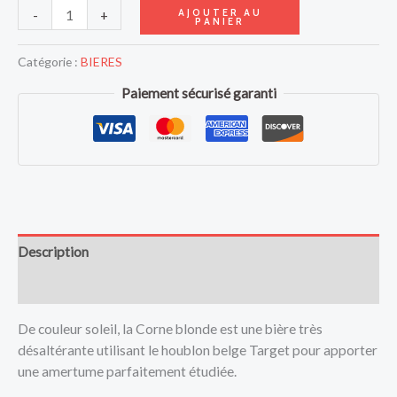
AJOUTER AU
-
+
PANIER
Catégorie :
BIERES
Paiement sécurisé garanti
Description
Avis (0)
De couleur soleil, la Corne blonde est une bière très
désaltérante utilisant le houblon belge Target pour apporter
une amertume parfaitement étudiée.