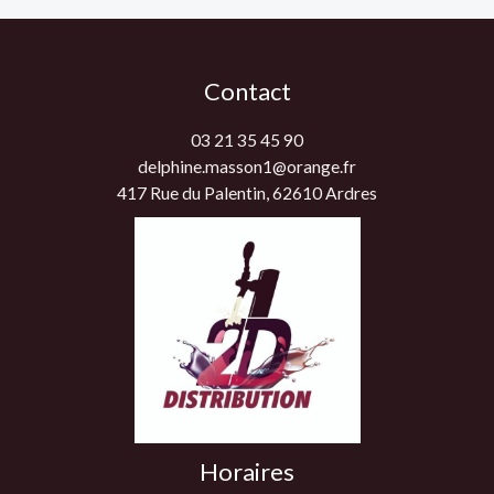
Contact
03 21 35 45 90
delphine.masson1@orange.fr
417 Rue du Palentin, 62610 Ardres
Horaires