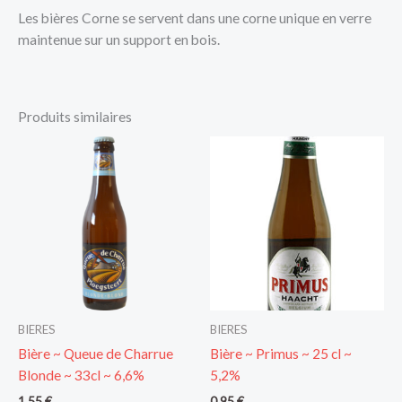
Les bières Corne se servent dans une corne unique en verre
maintenue sur un support en bois.
Produits similaires
BIERES
BIERES
Bière ~ Queue de Charrue
Bière ~ Primus ~ 25 cl ~
Blonde ~ 33cl ~ 6,6%
5,2%
1,55
€
0,95
€