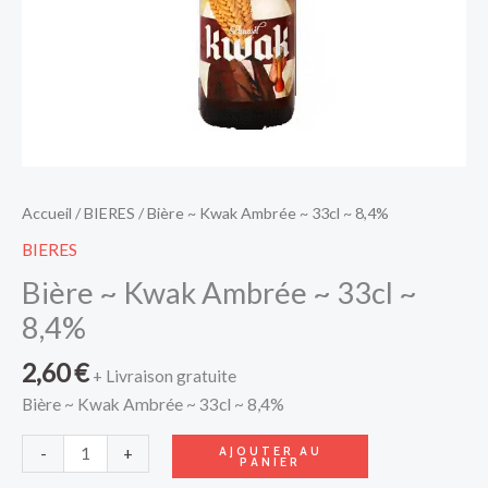
Accueil
/
BIERES
/ Bière ~ Kwak Ambrée ~ 33cl ~ 8,4%
BIERES
Bière ~ Kwak Ambrée ~ 33cl ~
8,4%
2,60
€
+ Livraison gratuite
Bière ~ Kwak Ambrée ~ 33cl ~ 8,4%
AJOUTER AU
-
+
PANIER