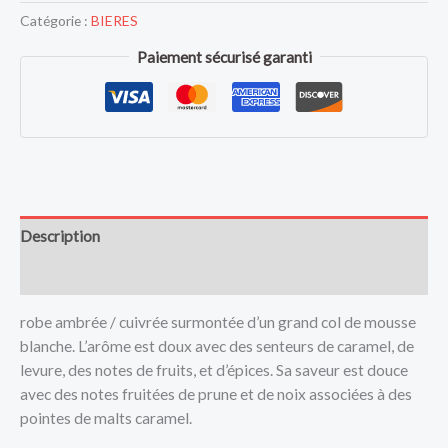
Catégorie :
BIERES
Paiement sécurisé garanti
Description
Avis (0)
robe ambrée / cuivrée surmontée d’un grand col de mousse
blanche. L’arôme est doux avec des senteurs de caramel, de
levure, des notes de fruits, et d’épices. Sa saveur est douce
avec des notes fruitées de prune et de noix associées à des
pointes de malts caramel.