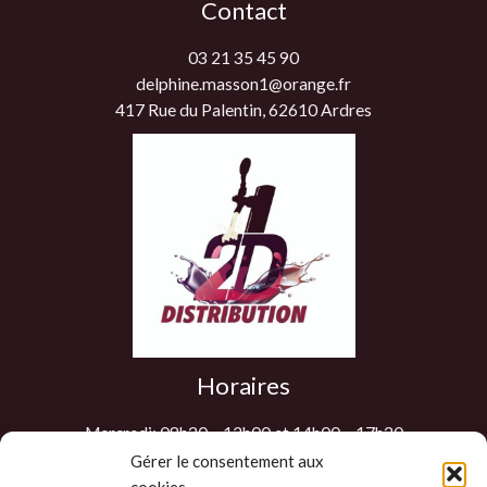
Contact
03 21 35 45 90
delphine.masson1@orange.fr
417 Rue du Palentin, 62610 Ardres
Horaires
Mercredi: 08h30 – 12h00 et 14h00 – 17h30
Jeudi: 08h30 – 12h00 et 14h00 – 17h30
Gérer le consentement aux