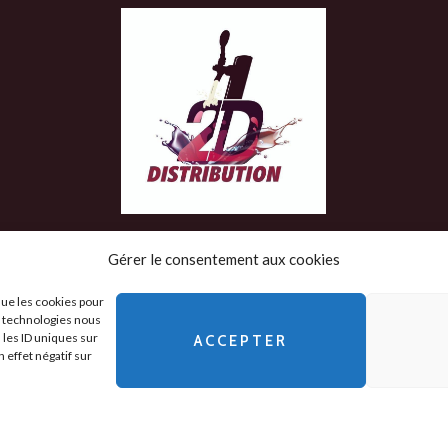
Gérer le consentement aux cookies
que les cookies pour
es technologies nous
 les ID uniques sur
ACCEPTER
 Légales
-
 effet négatif sur