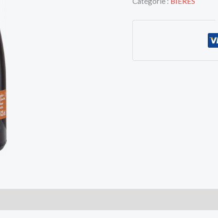
Catégorie :
BIERES