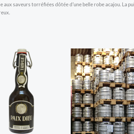
e aux saveurs torréfiées dôtée d’une belle robe acajou. La p
reux.