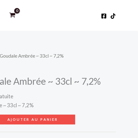
~ Goudale Ambrée ~ 33cl ~ 7,2%
ale Ambrée ~ 33cl ~ 7,2%
atuite
 ~ 33cl ~ 7,2%
AJOUTER AU PANIER