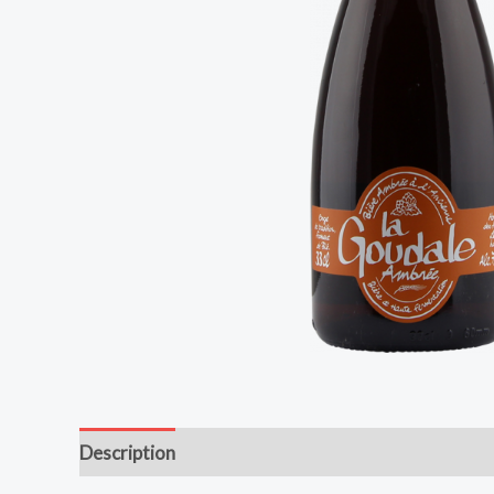
Description
Avis (0)