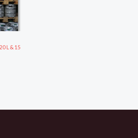
 20 L & 15