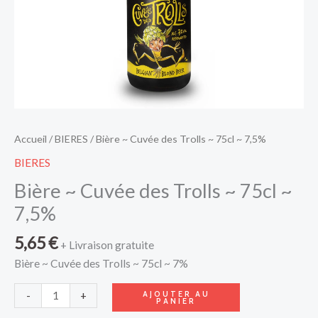
Accueil
/
BIERES
/ Bière ~ Cuvée des Trolls ~ 75cl ~ 7,5%
BIERES
Bière ~ Cuvée des Trolls ~ 75cl ~
7,5%
5,65
€
+ Livraison gratuite
Bière ~ Cuvée des Trolls ~ 75cl ~ 7%
AJOUTER AU
-
+
PANIER