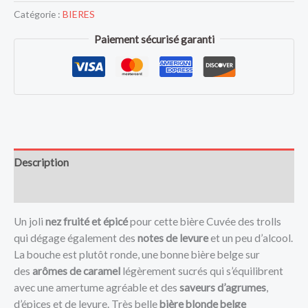
Catégorie :
BIERES
Paiement sécurisé garanti
Description
Avis (0)
Un joli
nez fruité et épicé
pour cette bière Cuvée des trolls
qui dégage également des
notes de levure
et un peu d’alcool.
La bouche est plutôt ronde, une bonne bière belge sur
des
arômes de caramel
légèrement sucrés qui s’équilibrent
avec une amertume agréable et des
saveurs d’agrumes
,
d’épices et de levure. Très belle
bière blonde belge