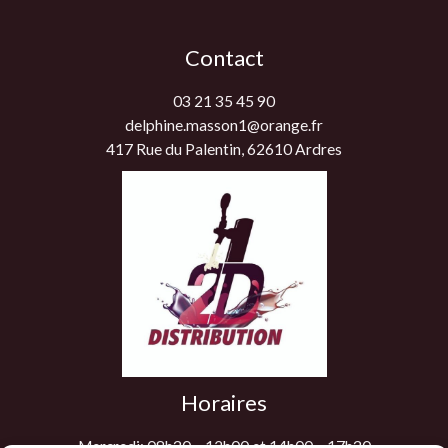
Contact
03 21 35 45 90
delphine.masson1@orange.fr
417 Rue du Palentin, 62610 Ardres
Horaires
Mercredi: 08h30 – 12h00 et 14h00 – 17h30