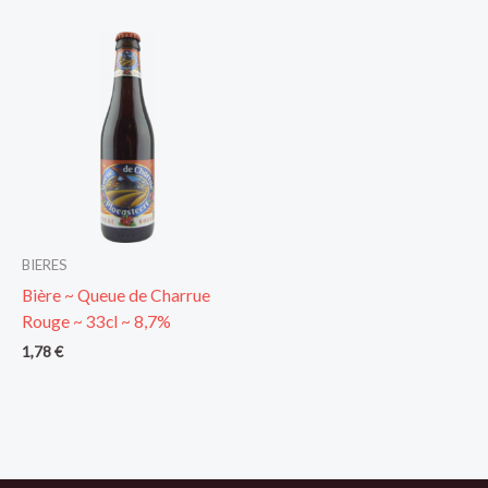
BIERES
Bière ~ Queue de Charrue
Rouge ~ 33cl ~ 8,7%
1,78
€