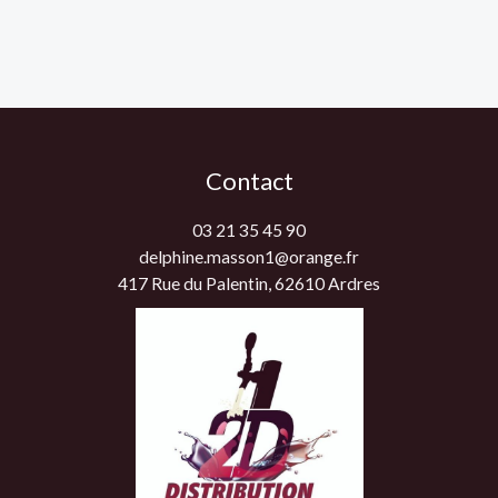
Contact
03 21 35 45 90
delphine.masson1@orange.fr
417 Rue du Palentin, 62610 Ardres