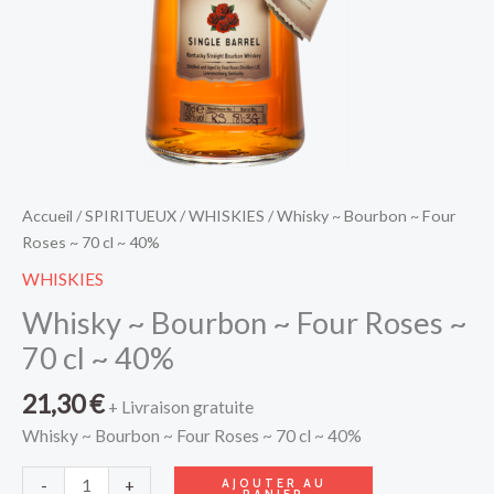
~
40%
Accueil
/
SPIRITUEUX
/
WHISKIES
/ Whisky ~ Bourbon ~ Four
Roses ~ 70 cl ~ 40%
WHISKIES
Whisky ~ Bourbon ~ Four Roses ~
70 cl ~ 40%
21,30
€
+ Livraison gratuite
Whisky ~ Bourbon ~ Four Roses ~ 70 cl ~ 40%
AJOUTER AU
-
+
PANIER