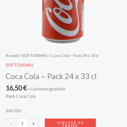
Accueil
/
SOFTDRINKS
/ Coca Cola ~ Pack 24 x 33 cl
SOFTDRINKS
Coca Cola ~ Pack 24 x 33 cl
16,50
€
+ Livraison gratuite
Pack Coca Cola
24x33cl
AJOUTER AU
-
+
PANIER