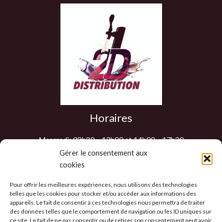
Horaires
Mercredi: 08h30 – 12h00 et 14h00 – 17h30
Jeudi: 08h30 – 12h00 et 14h00 – 17h30
Gérer le consentement aux
cookies
Vendredi: 08h30 – 12h00 et 14h00 – 17h30
Samedi : 9h00 – 12h00
Pour offrir les meilleures expériences, nous utilisons des technologies
Les autres jours sur RDV
telles que les cookies pour stocker et/ou accéder aux informations des
appareils. Le fait de consentir à ces technologies nous permettra de traiter
des données telles que le comportement de navigation ou les ID uniques sur
ce site. Le fait de ne pas consentir ou de retirer son consentement peut avoir