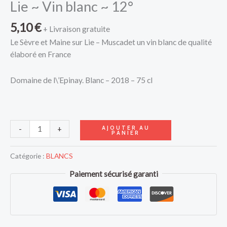
Lie ~ Vin blanc ~ 12°
5,10
€
+ Livraison gratuite
Le Sèvre et Maine sur Lie – Muscadet un vin blanc de qualité
élaboré en France
Domaine de l\’Epinay. Blanc – 2018 – 75 cl
AJOUTER AU
-
+
PANIER
Catégorie :
BLANCS
Paiement sécurisé garanti