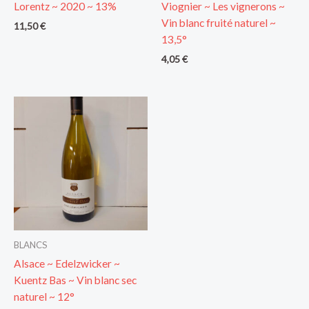
Lorentz ~ 2020 ~ 13%
Viognier ~ Les vignerons ~
Vin blanc fruité naturel ~
11,50
€
13,5°
4,05
€
BLANCS
Alsace ~ Edelzwicker ~
Kuentz Bas ~ Vin blanc sec
naturel ~ 12°