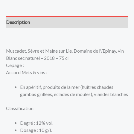
Description
Muscadet. Sèvre et Maine sur Lie. Domaine de l\’Epinay. vin
Blanc sec naturel – 2018 – 75 cl
Cépage :
Accord Mets & vins :
En apéritif, produits de la mer (huitres chaudes,
gambas grillées, éclades de moules), viandes blanches
Classification :
Degré : 12% vol.
Dosage : 10 g/l.