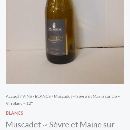
blanc
~
12°
Accueil
/
VINS
/
BLANCS
/ Muscadet ~ Sèvre et Maine sur Lie ~
Vin blanc ~ 12°
BLANCS
Muscadet ~ Sèvre et Maine sur