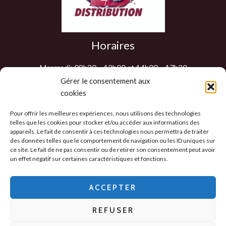
Horaires
Mercredi: 08h30 – 12h00 et 14h00 – 17h30
Jeudi: 08h30 – 12h00 et 14h00 – 17h30
Gérer le consentement aux
cookies
Vendredi: 08h30 – 12h00 et 14h00 – 17h30
Samedi : 9h00 – 12h00
Pour offrir les meilleures expériences, nous utilisons des technologies
Les autres jours sur RDV
telles que les cookies pour stocker et/ou accéder aux informations des
appareils. Le fait de consentir à ces technologies nous permettra de traiter
des données telles que le comportement de navigation ou les ID uniques sur
ce site. Le fait de ne pas consentir ou de retirer son consentement peut avoir
un effet négatif sur certaines caractéristiques et fonctions.
Politique de confidentialité
-
CGV
-
Mentions
Légales
-
ACCEPTER
Politique des cookies
REFUSER
Copyright © 2026 - 2D Distribution