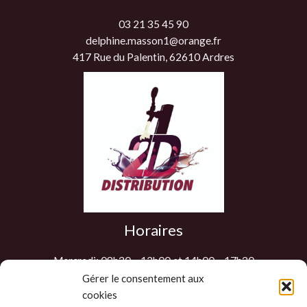
03 21 35 45 90
delphine.masson1@orange.fr
417 Rue du Palentin, 62610 Ardres
Horaires
Mercredi: 08h30 – 12h00 et 14h00 – 17h30
Jeudi: 08h30 – 12h00 et 14h00 – 17h30
Gérer le consentement aux
cookies
Vendredi: 08h30 – 12h00 et 14h00 – 17h30