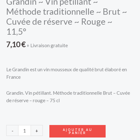
Grandin ~ Vin pétillant ~
Méthode traditionnelle ~ Brut ~
Cuvée de réserve ~ Rouge ~
11,5°
7,10
€
+ Livraison gratuite
Le Grandin est un vin mousseux de qualité brut élaboré en
France
Grandin. Vin pétillant. Méthode traditionnelle Brut – Cuvée
de réserve – rouge – 75 cl
AJOUTER AU
-
+
PANIER