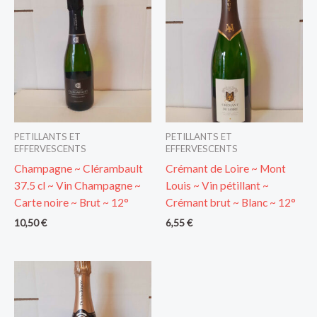
PETILLANTS ET
PETILLANTS ET
EFFERVESCENTS
EFFERVESCENTS
Champagne ~ Clérambault
Crémant de Loire ~ Mont
37.5 cl ~ Vin Champagne ~
Louis ~ Vin pétillant ~
Carte noire ~ Brut ~ 12°
Crémant brut ~ Blanc ~ 12°
10,50
€
6,55
€