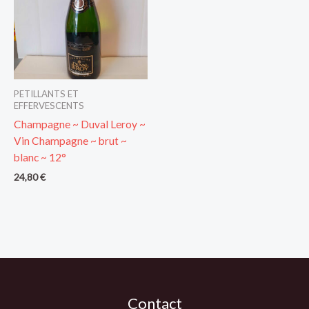
PETILLANTS ET
EFFERVESCENTS
Champagne ~ Duval Leroy ~
Vin Champagne ~ brut ~
blanc ~ 12°
24,80
€
Contact