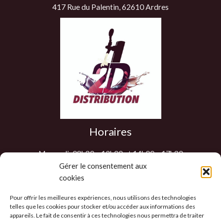
417 Rue du Palentin, 62610 Ardres
Horaires
Mercredi: 08h30 – 12h00 et 14h00 – 17h30
Jeudi: 08h30 – 12h00 et 14h00 – 17h30
Gérer le consentement aux
cookies
Vendredi: 08h30 – 12h00 et 14h00 – 17h30
Samedi : 9h00 – 12h00
Pour offrir les meilleures expériences, nous utilisons des technologies
Les autres jours sur RDV
telles que les cookies pour stocker et/ou accéder aux informations des
appareils. Le fait de consentir à ces technologies nous permettra de traiter