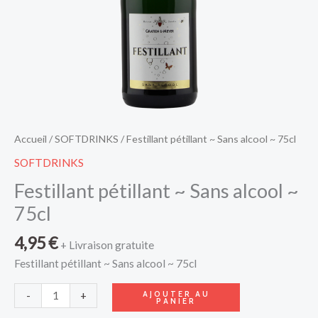
Accueil
/
SOFTDRINKS
/ Festillant pétillant ~ Sans alcool ~ 75cl
SOFTDRINKS
Festillant pétillant ~ Sans alcool ~
75cl
4,95
€
+ Livraison gratuite
Festillant pétillant ~ Sans alcool ~ 75cl
AJOUTER AU
-
+
PANIER