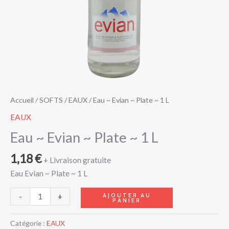
Accueil
/
SOFTS
/
EAUX
/ Eau ~ Evian ~ Plate ~ 1 L
EAUX
Eau ~ Evian ~ Plate ~ 1 L
1,18
€
+ Livraison gratuite
Eau Evian ~ Plate ~ 1 L
AJOUTER AU
-
+
PANIER
Catégorie :
EAUX