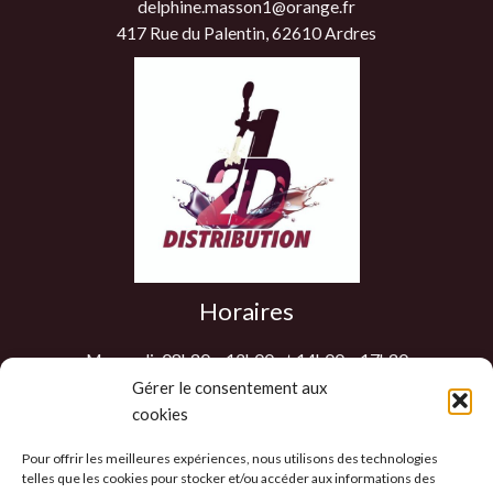
delphine.masson1@orange.fr
417 Rue du Palentin, 62610 Ardres
Horaires
Mercredi: 08h30 – 12h00 et 14h00 – 17h30
Jeudi: 08h30 – 12h00 et 14h00 – 17h30
Gérer le consentement aux
cookies
Vendredi: 08h30 – 12h00 et 14h00 – 17h30
Samedi : 9h00 – 12h00
Pour offrir les meilleures expériences, nous utilisons des technologies
Les autres jours sur RDV
telles que les cookies pour stocker et/ou accéder aux informations des