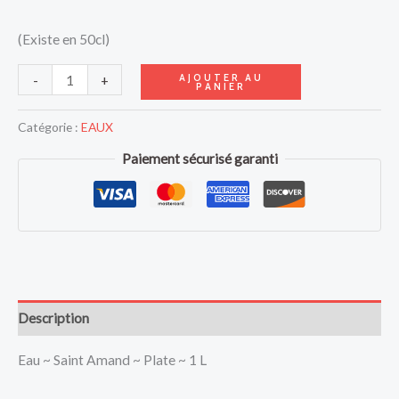
(Existe en 50cl)
AJOUTER AU
-
+
PANIER
Catégorie :
EAUX
Paiement sécurisé garanti
Description
Eau ~ Saint Amand ~ Plate ~ 1 L