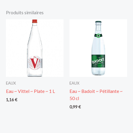
Produits similaires
EAUX
EAUX
Eau ~ Vittel ~ Plate ~ 1 L
Eau ~ Badoit ~ Pétillante ~
50 cl
1,16
€
0,99
€