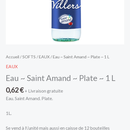
Accueil
/
SOFTS
/
EAUX
/ Eau ~ Saint Amand ~ Plate ~ 1 L
EAUX
Eau ~ Saint Amand ~ Plate ~ 1 L
0,62
€
+ Livraison gratuite
Eau. Saint Amand. Plate.
1L.
Se vend à l\’unité mais aussi en caisse de 12 bouteilles