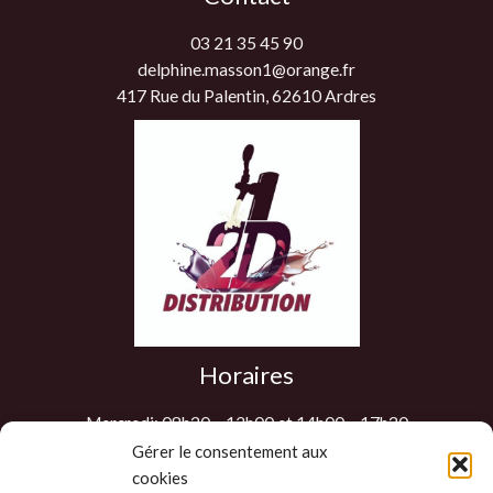
03 21 35 45 90
delphine.masson1@orange.fr
417 Rue du Palentin, 62610 Ardres
Horaires
Mercredi: 08h30 – 12h00 et 14h00 – 17h30
Jeudi: 08h30 – 12h00 et 14h00 – 17h30
Gérer le consentement aux
cookies
Vendredi: 08h30 – 12h00 et 14h00 – 17h30