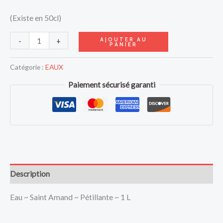
(Existe en 50cl)
AJOUTER AU
-
+
PANIER
Catégorie :
EAUX
Paiement sécurisé garanti
Description
Eau ~ Saint Amand ~ Pétillante ~ 1 L