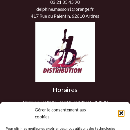
03 21 35 45 90
delphine.masson1@orange.fr
417 Rue du Palentin, 62610 Ardres
Horaires
Mercredi: 08h30 – 12h00 et 14h00 – 17h30
Jeudi: 08h30 – 12h00 et 14h00 – 17h30
Gérer le consentement aux
cookies
Vendredi: 08h30 – 12h00 et 14h00 – 17h30
Samedi : 9h00 – 12h00
Pour offrir les meilleures expériences, nous utilisons des technologies