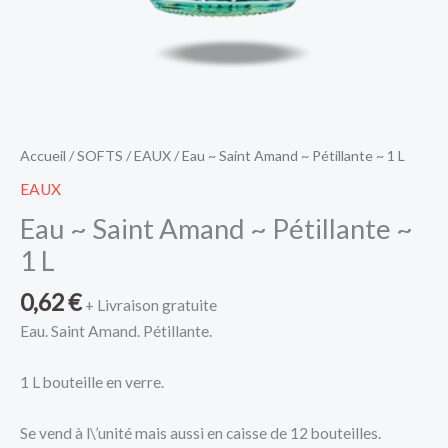
Accueil
/
SOFTS
/
EAUX
/ Eau ~ Saint Amand ~ Pétillante ~ 1 L
EAUX
Eau ~ Saint Amand ~ Pétillante ~
1 L
0,62
€
+ Livraison gratuite
Eau. Saint Amand. Pétillante.
1 L bouteille en verre.
Se vend à l\’unité mais aussi en caisse de 12 bouteilles.