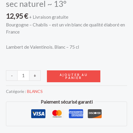
sec naturel ~ 13°
12,95
€
+ Livraison gratuite
Bourgogne – Chablis – est un vin blanc de qualité élaboré en
France
Lambert de Valentinois. Blanc – 75 cl
AJOUTER AU
-
+
PANIER
Catégorie :
BLANCS
Paiement sécurisé garanti