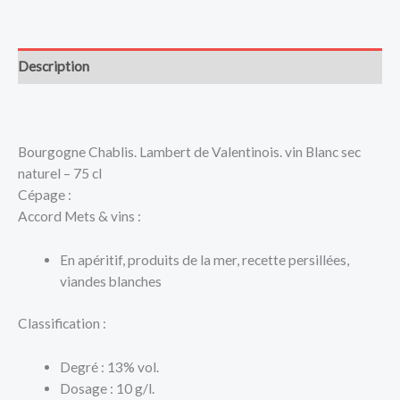
Description
Bourgogne Chablis. Lambert de Valentinois. vin Blanc sec
naturel – 75 cl
Cépage :
Accord Mets & vins :
En apéritif, produits de la mer, recette persillées,
viandes blanches
Classification :
Degré : 13% vol.
Dosage : 10 g/l.