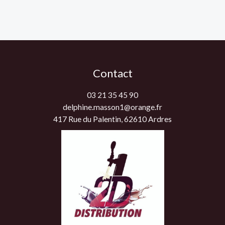
Contact
03 21 35 45 90
delphine.masson1@orange.fr
417 Rue du Palentin, 62610 Ardres