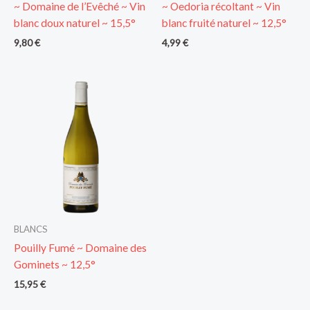
~ Domaine de l’Evêché ~ Vin
~ Oedoria récoltant ~ Vin
blanc doux naturel ~ 15,5°
blanc fruité naturel ~ 12,5°
9,80
€
4,99
€
BLANCS
Pouilly Fumé ~ Domaine des
Gominets ~ 12,5°
15,95
€