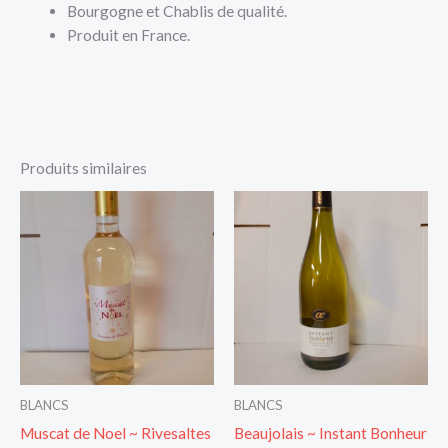
Bourgogne et Chablis de qualité.
Produit en France.
Produits similaires
BLANCS
BLANCS
Muscat de Noel ~ Rivesaltes
Beaujolais ~ Instant Bonheur